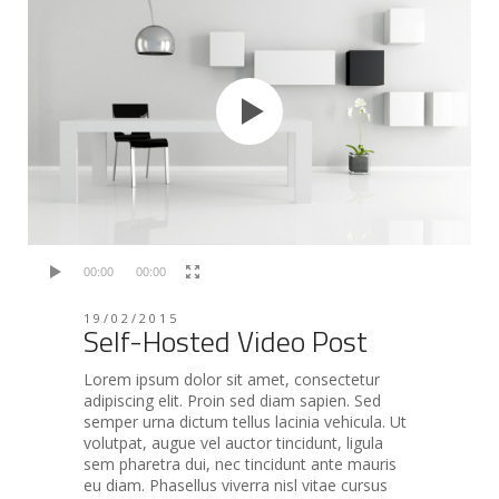
00:00
00:00
19/02/2015
Self-Hosted Video Post
Lorem ipsum dolor sit amet, consectetur
adipiscing elit. Proin sed diam sapien. Sed
semper urna dictum tellus lacinia vehicula. Ut
volutpat, augue vel auctor tincidunt, ligula
sem pharetra dui, nec tincidunt ante mauris
eu diam. Phasellus viverra nisl vitae cursus