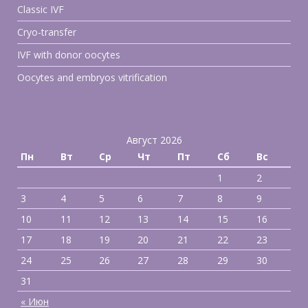
Classic IVF
Cryo-transfer
IVF with donor oocytes
Oocytes and embryos vitrification
Август 2026
Пн
Вт
Ср
Чт
Пт
Сб
Вс
1
2
3
4
5
6
7
8
9
10
11
12
13
14
15
16
17
18
19
20
21
22
23
24
25
26
27
28
29
30
31
« Июн