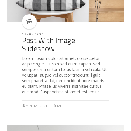
19/02/2015
Post With Image
Slideshow
Lorem ipsum dolor sit amet, consectetur
adipiscing elit. Proin sed diam sapien. Sed
semper urna dictum tellus lacinia vehicula. Ut
volutpat, augue vel auctor tincidunt, ligula
sem pharetra dui, nec tincidunt ante mauris
eu diam. Phasellus viverra nisl vitae cursus
euismod. Suspendisse sit amet est lectus.
MINI-IVF CENTER
IVF