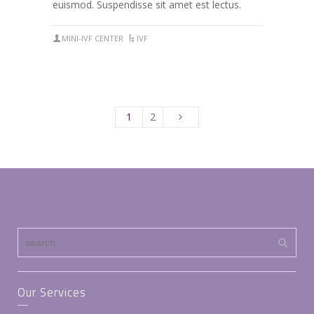
euismod. Suspendisse sit amet est lectus.
MINI-IVF CENTER
IVF
1
2
Our Services